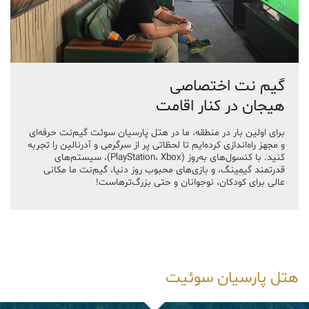
گیم نت اختصاصی
هیجان در کنار اقامت
برای اولین بار در منطقه، ما در هتل پارسیان سوئت گیم‌نت حرفه‌ای
و مجهز راه‌اندازی کرده‌ایم تا لحظاتی پر از سرگرمی و آدرنالین را تجربه
کنید. با کنسول‌های به‌روز (PlayStation، Xbox)، سیستم‌های
قدرتمند گیمینگ، و بازی‌های محبوب روز دنیا، گیم‌نت ما مکانی
عالی برای کودکان، نوجوانان و حتی بزرگ‌ترهاست!
هتل پارسیان سوئیت