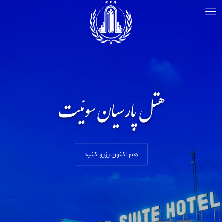
هتل پارسیان سوئیت
هم اکنون رزرو کنید