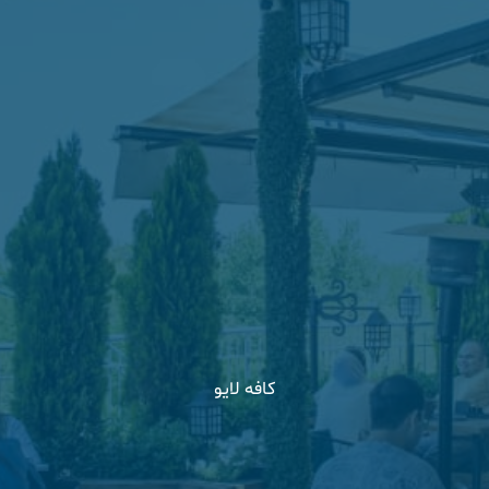
کافه لایو