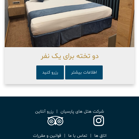
دو تخته برای یک نفر
اطلاعات بیشتر
رزرو کنید
شرکت هتل های پارسیان
|
رزرو آنلاین
اتاق ها
|
تماس با ما
|
قوانین و مقررات